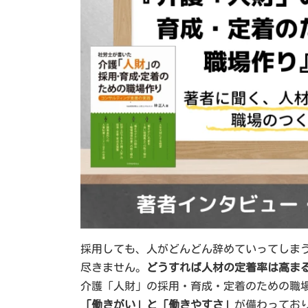
採用しても、人がどんどん辞めていってしま
尽きません。
どうすれば人材の定着率は高ま
介護「人財」の採用・育成・定着のための職
「働きがい」と「働きやすさ」
が備わってお