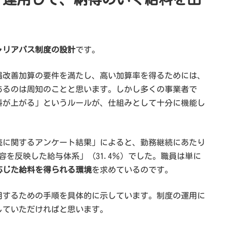
ャリアパス制度の設計
です。
遇改善加算の要件を満たし、高い加算率を得るためには、
あるのは周知のことと思います。しかし多くの事業者で
料が上がる」というルールが、仕組みとして十分に機能し
続に関するアンケート結果」によると、勤務継続にあたり
容を反映した給与体系」（31.4％）でした。職員は単に
応じた給料を得られる環境
を求めているのです。
用するための手順を具体的に示しています。制度の運用に
していただければと思います。