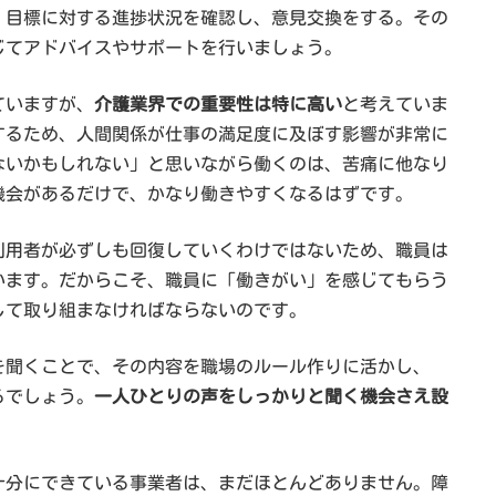
。目標に対する進捗状況を確認し、意見交換をする。その
じてアドバイスやサポートを行いましょう。
ていますが、
介護業界での重要性は特に高い
と考えていま
するため、人間関係が仕事の満足度に及ぼす影響が非常に
ないかもしれない」と思いながら働くのは、苦痛に他なり
機会があるだけで、かなり働きやすくなるはずです。
利用者が必ずしも回復していくわけではないため、職員は
います。だからこそ、職員に「働きがい」を感じてもらう
して取り組まなければならないのです。
声を聞くことで、その内容を職場のルール作りに活かし、
るでしょう。
一人ひとりの声をしっかりと聞く機会さえ設
十分にできている事業者は、まだほとんどありません。障