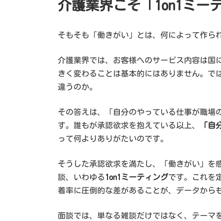
介護業界こそ「1on1ミ
そもそも「働きがい」とは、何によって作ら
介護業界では、お客様へのサービス内容は国
きく変わることは基本的にはありません。で
違うのか。
その答えは、「自分のやっている仕事が職場
す。誰もが承認欲求を抱えている以上、
「自
って何よりありがたいのです。
そうした承認欲求を満たし、「働きがい」を
談、いわゆる
1on1ミーティング
です。これを
着率に圧倒的な差があることが、データから
面談では、単なる雑談だけではなく、テーマ