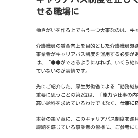
せる職場に
働きがいを作る上でもう一つ大事なのは、
キ
介護職員の賃金向上を目的とした介護職員処
事業者がキャリアパス制度を運用する必要が
は、「●●ができるようになれば、いくら給
ていないのが実情です。
先にご紹介した、厚生労働省による「勤務継
重要に思うことの第2位は、「能力や仕事の内
高い給料を求めているわけではなく、
仕事に
本著の第Ⅴ章に、このキャリアパス制度を運
課題を感じている事業者の皆様に、ご参考に