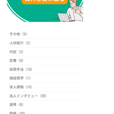
その他 (5)
人材紹介 (2)
内定 (2)
定着 (9)
採用手法 (10)
施設見学 (1)
求人原稿 (15)
法人インタビュー (28)
選考 (6)
面接 (20)