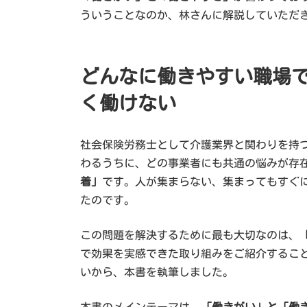
ういうことなのか、林さんに解説していただ
どんなに働きやすい職場
く働けない
社会保険労務士として介護業界と関わりを持
わるうちに、どの事業者にも共通の悩みが存
着」
です。人が集まらない、集まってもすぐ
たのです。
この問題を解決するために最も大切なのは、
で効果を実感できた取り組みをご紹介するこ
いから、本書を執筆しました。
本書のメインテーマは、
「働きがい」と「働