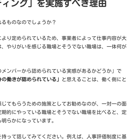
ーティング」を実施すべき理由
れるものなのでしょうか？
により定められているため、事業者によって仕事内容が大
は、やりがいを感じる職場とそうでない職場は、一体何が
のメンバーから認められている実感があるかどうか」で
分の働きが認められている」
と思えることは、働く側にと
感じてもらうための施策としてお勧めなのが、一対一の面
定期的にやっている職場とそうでない職場を比べると、定
も明らかになっています。
を持って話してみてください。例えば、人事評価制度に基