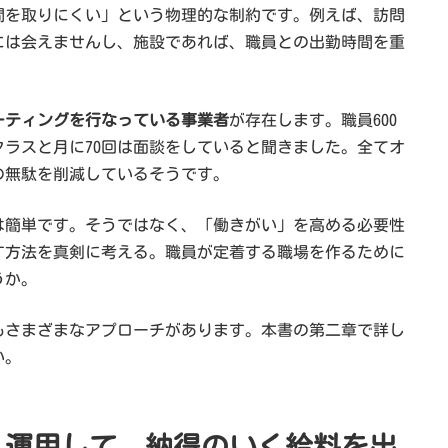
間を取りにくい」という物理的な制約です。例えば、訪問
には会えませんし、施設であれば、職員との出勤時間を重
1ミーティングを行なっている事業者
が存在します。職員600
ラスと月に70回は面談をしていると聞きました。全てオ
の無駄を削減しているそうです。
は簡単です。そうではなく、「働きがい」を高める必要性
出す方法を真剣に考える。職員が定着する職場を作るために
うか。
もさまざまなアプローチがあります。本書の第二章で詳し
い。
く運用して、納得のいく給料を出