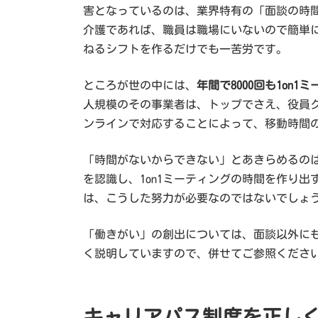
害となっているのは、業界特有の「面談の時
介護であれば、職員は職場にいないので簡単
ねるシフトを作るだけでも一苦労です。
ところが世の中には、
年間で8000回も1on
人規模のその事業者は、トップでさえ、役員ク
ンラインで対応することによって、移動時間
「時間がないからできない」とあきらめるの
を認識し、1on1ミーティングの時間を作り
は、こうした努力が必要なのではないでしょ
「働きがい」の創出については、面談以外に
く説明していますので、併せてご参照くださ
キャリアパス制度を正し