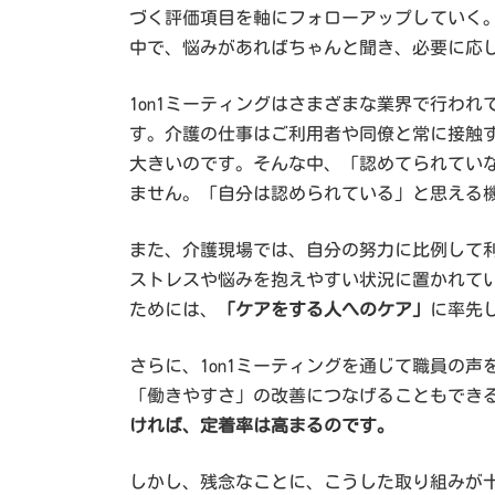
づく評価項目を軸にフォローアップしていく
中で、悩みがあればちゃんと聞き、必要に応
1on1ミーティングはさまざまな業界で行われ
す。介護の仕事はご利用者や同僚と常に接触
大きいのです。そんな中、「認めてられてい
ません。「自分は認められている」と思える
また、介護現場では、自分の努力に比例して
ストレスや悩みを抱えやすい状況に置かれて
ためには、
「ケアをする人へのケア」
に率先
さらに、1on1ミーティングを通じて職員の
「働きやすさ」の改善につなげることもでき
ければ、定着率は高まるのです。
しかし、残念なことに、こうした取り組みが