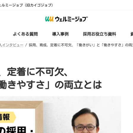
ェルミージョブ（旧カイゴジョブ）
よくある質問
導入事例
採用お役立ち資料
人インタビュー
採用、育成、定着に不可欠、「働きがい」と「働きやすさ」の両
、定着に不可欠、
働きやすさ」の両立とは