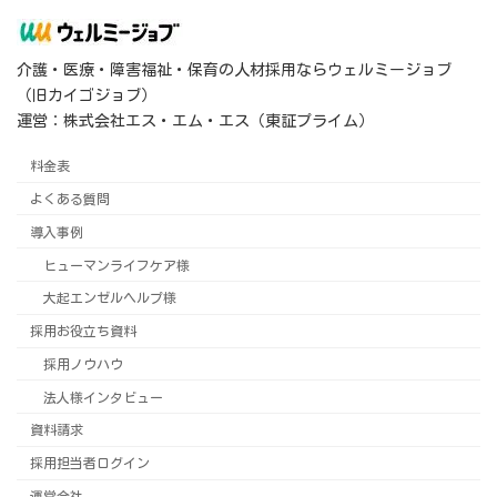
介護・医療・障害福祉・保育の人材採用ならウェルミージョブ
（旧カイゴジョブ）
運営：株式会社エス・エム・エス（東証プライム）
料金表
よくある質問
導入事例
ヒューマンライフケア様
大起エンゼルヘルプ様
採用お役立ち資料
採用ノウハウ
法人様インタビュー
資料請求
採用担当者ログイン
運営会社