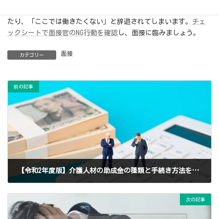
NG行動をしてしまうと「この職場は大丈夫なのか」と不安を与え
たり、「ここでは働きたくない」と辞退されてしまいます。
チェ
ックシートで面接官のNG行動を確認
し、面接に臨みましょう。
面接
カテゴリー
前の記事
【令和2年度版】介護人材の助成金の種類と手続き方法を徹底解説
2023年1月5日
次の記事