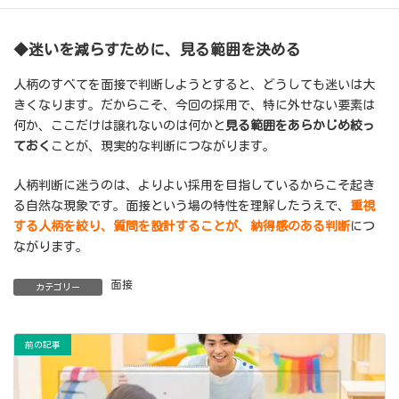
◆迷いを減らすために、見る範囲を決める
人柄のすべてを面接で判断しようとすると、どうしても迷いは大
きくなります。だからこそ、今回の採用で、特に外せない要素は
何か、ここだけは譲れないのは何かと
見る範囲をあらかじめ絞っ
ておく
ことが、現実的な判断につながります。
人柄判断に迷うのは、よりよい採用を目指しているからこそ起き
る自然な現象です。面接という場の特性を理解したうえで、
重視
する人柄を絞り、質問を設計することが、納得感のある判断
につ
ながります。
面接
カテゴリー
前の記事