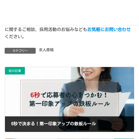
ウェルミージョブのWeb求人広告サービスでは、テキストや画像を
活用して職場の魅力をしっかり伝えることができます。求人掲載
に関するご相談、採用活動のお悩みなども
お気軽にお問い合わせ
ください。
求人原稿
カテゴリー
前の記事
6秒で決まる！第一印象アップの鉄板ルール
2024年10月2日