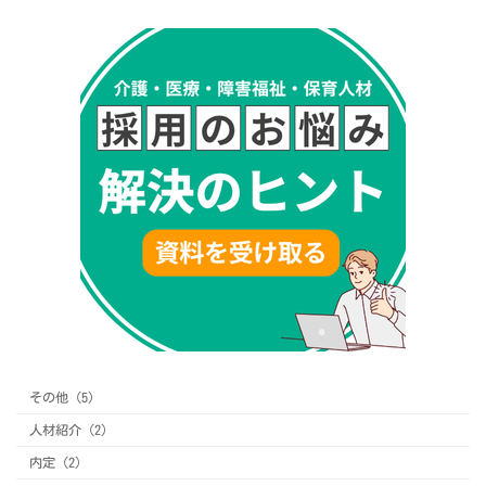
その他 (5)
人材紹介 (2)
内定 (2)