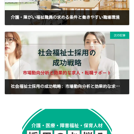
介護・障がい福祉職員の求める条件と働きやすい職場環境
2023年4月18日
次の記事
社会福祉士採用の成功戦略: 市場動向分析と効果的な求人・転職サポートで人材不足を解決
2023年4月20日